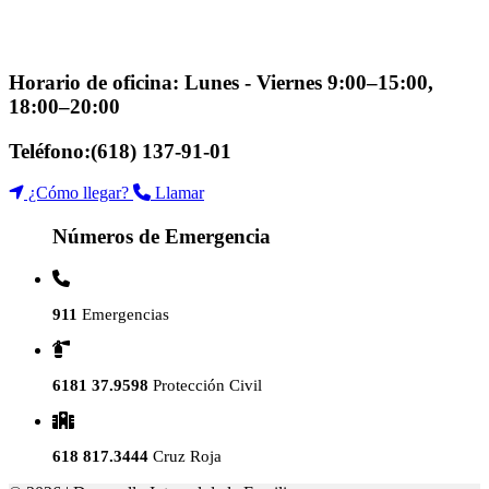
Fracc. Predio Rústico La Tinaja y los Lugos, CP
34217, Durango, Dgo.
Horario de oficina:
Lunes - Viernes 9:00–15:00,
18:00–20:00
Teléfono:
(618) 137-91-01
¿Cómo llegar?
Llamar
Números de Emergencia
911
Emergencias
6181 37.9598
Protección Civil
618 817.3444
Cruz Roja