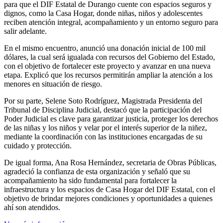
para que el DIF Estatal de Durango cuente con espacios seguros y
dignos, como la Casa Hogar, donde niñas, niños y adolescentes
reciben atención integral, acompañamiento y un entorno seguro para
salir adelante.
En el mismo encuentro, anunció una donación inicial de 100 mil
dólares, la cual será igualada con recursos del Gobierno del Estado,
con el objetivo de fortalecer este proyecto y avanzar en una nueva
etapa. Explicó que los recursos permitirán ampliar la atención a los
menores en situación de riesgo.
Por su parte, Selene Soto Rodríguez, Magistrada Presidenta del
Tribunal de Disciplina Judicial, destacó que la participación del
Poder Judicial es clave para garantizar justicia, proteger los derechos
de las niñas y los niños y velar por el interés superior de la niñez,
mediante la coordinación con las instituciones encargadas de su
cuidado y protección.
De igual forma, Ana Rosa Hernández, secretaria de Obras Públicas,
agradeció la confianza de esta organización y señaló que su
acompañamiento ha sido fundamental para fortalecer la
infraestructura y los espacios de Casa Hogar del DIF Estatal, con el
objetivo de brindar mejores condiciones y oportunidades a quienes
ahí son atendidos.