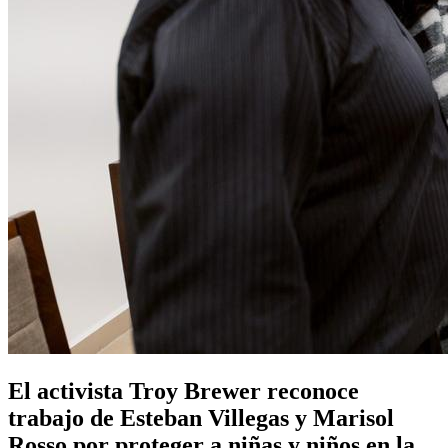
El activista Troy Brewer reconoce
trabajo de Esteban Villegas y Marisol
Rosso por proteger a niñas y niños en la