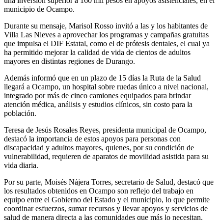
una inversión superior a 160 mil pesos en apoyos asistenciales, en el
municipio de Ocampo.
Durante su mensaje, Marisol Rosso invitó a las y los habitantes de
Villa Las Nieves a aprovechar los programas y campañas gratuitas
que impulsa el DIF Estatal, como el de prótesis dentales, el cual ya
ha permitido mejorar la calidad de vida de cientos de adultos
mayores en distintas regiones de Durango.
Además informó que en un plazo de 15 días la Ruta de la Salud
llegará a Ocampo, un hospital sobre ruedas único a nivel nacional,
integrado por más de cinco camiones equipados para brindar
atención médica, análisis y estudios clínicos, sin costo para la
población.
Teresa de Jesús Rosales Reyes, presidenta municipal de Ocampo,
destacó la importancia de estos apoyos para personas con
discapacidad y adultos mayores, quienes, por su condición de
vulnerabilidad, requieren de aparatos de movilidad asistida para su
vida diaria.
Por su parte, Moisés Nájera Torres, secretario de Salud, destacó que
los resultados obtenidos en Ocampo son reflejo del trabajo en
equipo entre el Gobierno del Estado y el municipio, lo que permite
coordinar esfuerzos, sumar recursos y llevar apoyos y servicios de
salud de manera directa a las comunidades que más lo necesitan.