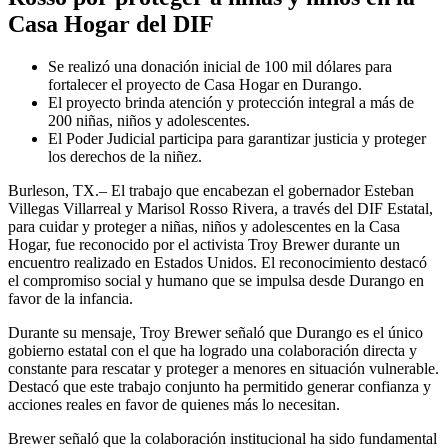
Casa Hogar del DIF
Se realizó una donación inicial de 100 mil dólares para
fortalecer el proyecto de Casa Hogar en Durango.
El proyecto brinda atención y protección integral a más de
200 niñas, niños y adolescentes.
El Poder Judicial participa para garantizar justicia y proteger
los derechos de la niñez.
Burleson, TX.– El trabajo que encabezan el gobernador Esteban
Villegas Villarreal y Marisol Rosso Rivera, a través del DIF Estatal,
para cuidar y proteger a niñas, niños y adolescentes en la Casa
Hogar, fue reconocido por el activista Troy Brewer durante un
encuentro realizado en Estados Unidos. El reconocimiento destacó
el compromiso social y humano que se impulsa desde Durango en
favor de la infancia.
Durante su mensaje, Troy Brewer señaló que Durango es el único
gobierno estatal con el que ha logrado una colaboración directa y
constante para rescatar y proteger a menores en situación vulnerable.
Destacó que este trabajo conjunto ha permitido generar confianza y
acciones reales en favor de quienes más lo necesitan.
Brewer señaló que la colaboración institucional ha sido fundamental