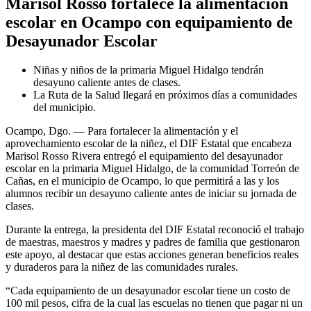
Marisol Rosso fortalece la alimentación
escolar en Ocampo con equipamiento de
Desayunador Escolar
Niñas y niños de la primaria Miguel Hidalgo tendrán
desayuno caliente antes de clases.
La Ruta de la Salud llegará en próximos días a comunidades
del municipio.
Ocampo, Dgo. — Para fortalecer la alimentación y el
aprovechamiento escolar de la niñez, el DIF Estatal que encabeza
Marisol Rosso Rivera entregó el equipamiento del desayunador
escolar en la primaria Miguel Hidalgo, de la comunidad Torreón de
Cañas, en el municipio de Ocampo, lo que permitirá a las y los
alumnos recibir un desayuno caliente antes de iniciar su jornada de
clases.
Durante la entrega, la presidenta del DIF Estatal reconoció el trabajo
de maestras, maestros y madres y padres de familia que gestionaron
este apoyo, al destacar que estas acciones generan beneficios reales
y duraderos para la niñez de las comunidades rurales.
“Cada equipamiento de un desayunador escolar tiene un costo de
100 mil pesos, cifra de la cual las escuelas no tienen que pagar ni un