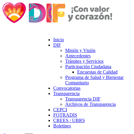
Inicio
DIF
Misión y Visión
Antecedentes
Trámites y Servicios
Participación Ciudadana
Encuestas de Calidad
Programa de Salud y Bienestar
Comunitario
Convocatorias
Transparencia
Transparencia DIF
Archivos de Transparencia
CEPCI
FOTRADIS
CREES / UBRS
Boletines