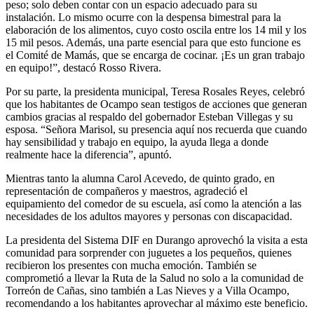
peso; solo deben contar con un espacio adecuado para su
instalación. Lo mismo ocurre con la despensa bimestral para la
elaboración de los alimentos, cuyo costo oscila entre los 14 mil y los
15 mil pesos. Además, una parte esencial para que esto funcione es
el Comité de Mamás, que se encarga de cocinar. ¡Es un gran trabajo
en equipo!”, destacó Rosso Rivera.
Por su parte, la presidenta municipal, Teresa Rosales Reyes, celebró
que los habitantes de Ocampo sean testigos de acciones que generan
cambios gracias al respaldo del gobernador Esteban Villegas y su
esposa. “Señora Marisol, su presencia aquí nos recuerda que cuando
hay sensibilidad y trabajo en equipo, la ayuda llega a donde
realmente hace la diferencia”, apuntó.
Mientras tanto la alumna Carol Acevedo, de quinto grado, en
representación de compañeros y maestros, agradeció el
equipamiento del comedor de su escuela, así como la atención a las
necesidades de los adultos mayores y personas con discapacidad.
La presidenta del Sistema DIF en Durango aprovechó la visita a esta
comunidad para sorprender con juguetes a los pequeños, quienes
recibieron los presentes con mucha emoción. También se
comprometió a llevar la Ruta de la Salud no solo a la comunidad de
Torreón de Cañas, sino también a Las Nieves y a Villa Ocampo,
recomendando a los habitantes aprovechar al máximo este beneficio.